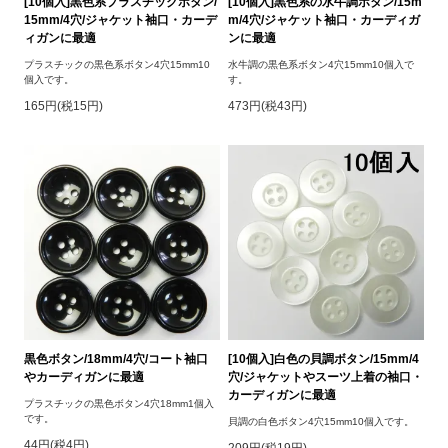
[10個入]黒色系プラスチックボタン/
[10個入]黒色系の水牛調ボタン/15m
15mm/4穴/ジャケット袖口・カーデ
m/4穴/ジャケット袖口・カーディガ
ィガンに最適
ンに最適
プラスチックの黒色系ボタン4穴15mm10
水牛調の黒色系ボタン4穴15mm10個入で
個入です。
す。
165円(税15円)
473円(税43円)
黒色ボタン/18mm/4穴/コート袖口
[10個入]白色の貝調ボタン/15mm/4
やカーディガンに最適
穴/ジャケットやスーツ上着の袖口・
カーディガンに最適
プラスチックの黒色ボタン4穴18mm1個入
です。
貝調の白色ボタン4穴15mm10個入です。
44円(税4円)