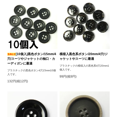
[10個入]黒色ボタン/15mm/4
模様入黒色系ボタン/20mm/4穴/ジ
穴/スーツやジャケットの袖口・カ
ャケットやスーツに最適
ーディガンに最適
プラスチックの模様入の黒色系4穴20mm1
個入です。
プラスチックの黒色ボタン4穴15mm10個
入です。
99円(税9円)
132円(税12円)