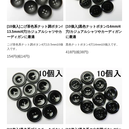
[10個入]こげ茶色系ナット調ボタン/
[10個入]黒色ナットボタン/14mm/4
13.5mm/4穴/カジュアルシャツやカ
穴/カジュアルシャツやカーディガン
ーディガンに最適
に最適
こげ茶色系ナット調ボタン4穴13.5mm10個
黒色ナットボタン4穴14mm10個入です。
入です。
418円(税38円)
154円(税14円)