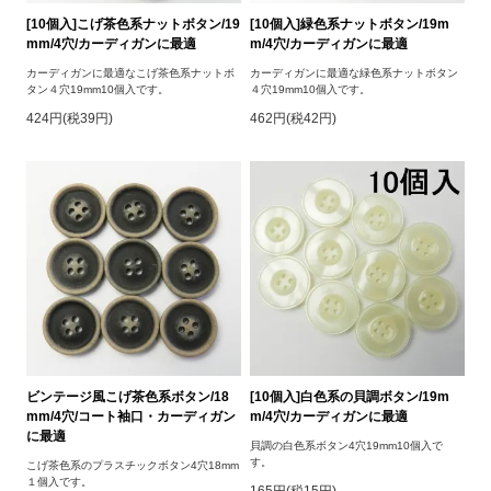
[10個入]こげ茶色系ナットボタン/19
[10個入]緑色系ナットボタン/19m
mm/4穴/カーディガンに最適
m/4穴/カーディガンに最適
カーディガンに最適なこげ茶色系ナットボ
カーディガンに最適な緑色系ナットボタン
タン４穴19mm10個入です。
４穴19mm10個入です。
424円(税39円)
462円(税42円)
ビンテージ風こげ茶色系ボタン/18
[10個入]白色系の貝調ボタン/19m
mm/4穴/コート袖口・カーディガン
m/4穴/カーディガンに最適
に最適
貝調の白色系ボタン4穴19mm10個入で
す。
こげ茶色系のプラスチックボタン4穴18mm
１個入です。