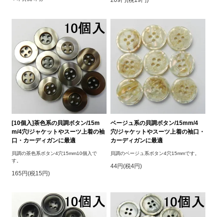
209円(税19円)
[10個入]茶色系の貝調ボタン/15m
ベージュ系の貝調ボタン/15mm/4
m/4穴/ジャケットやスーツ上着の袖
穴/ジャケットやスーツ上着の袖口・
口・カーディガンに最適
カーディガンに最適
貝調の茶色系ボタン4穴15mm10個入で
貝調のベージュ系ボタン4穴15mmです。
す。
44円(税4円)
165円(税15円)