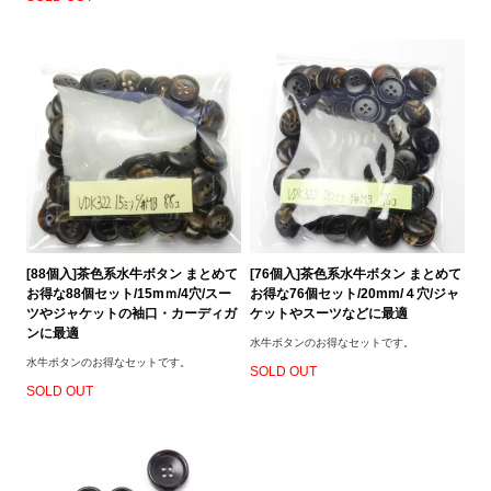
[88個入]茶色系水牛ボタン まとめて
[76個入]茶色系水牛ボタン まとめて
お得な88個セット/15mｍ/4穴/スー
お得な76個セット/20mm/４穴/ジャ
ツやジャケットの袖口・カーディガ
ケットやスーツなどに最適
ンに最適
水牛ボタンのお得なセットです。
水牛ボタンのお得なセットです。
SOLD OUT
SOLD OUT