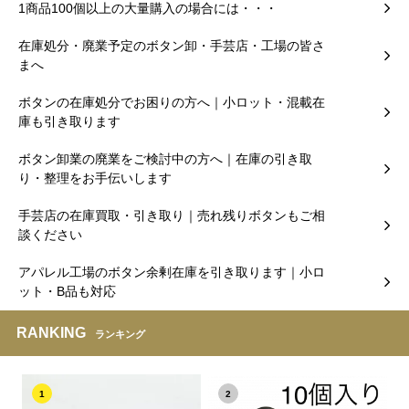
1商品100個以上の大量購入の場合には・・・
在庫処分・廃業予定のボタン卸・手芸店・工場の皆さ
まへ
ボタンの在庫処分でお困りの方へ｜小ロット・混載在
庫も引き取ります
ボタン卸業の廃業をご検討中の方へ｜在庫の引き取
り・整理をお手伝いします
手芸店の在庫買取・引き取り｜売れ残りボタンもご相
談ください
アパレル工場のボタン余剰在庫を引き取ります｜小ロ
ット・B品も対応
RANKING
ランキング
1
2