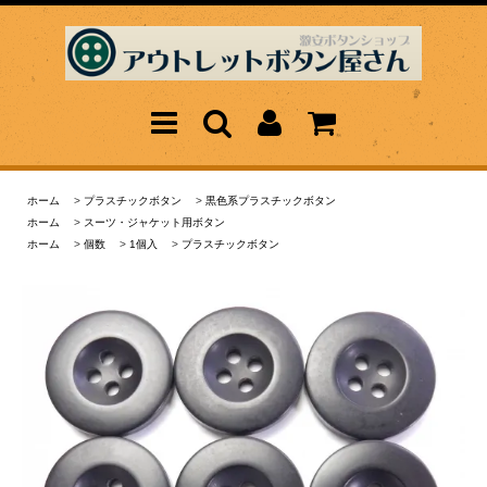
ホーム
>
プラスチックボタン
>
黒色系プラスチックボタン
ホーム
>
スーツ・ジャケット用ボタン
ホーム
>
個数
>
1個入
>
プラスチックボタン