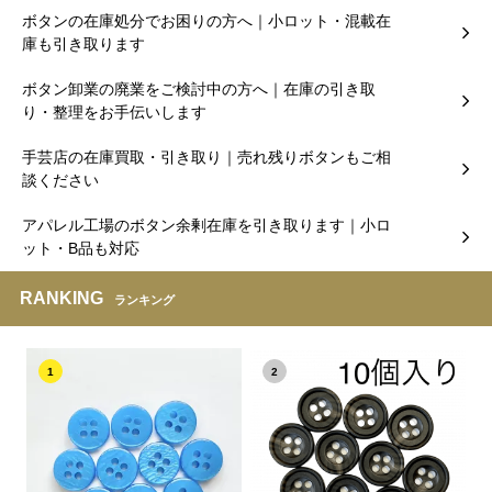
ボタンの在庫処分でお困りの方へ｜小ロット・混載在
庫も引き取ります
ボタン卸業の廃業をご検討中の方へ｜在庫の引き取
り・整理をお手伝いします
手芸店の在庫買取・引き取り｜売れ残りボタンもご相
談ください
アパレル工場のボタン余剰在庫を引き取ります｜小ロ
ット・B品も対応
RANKING
ランキング
1
2