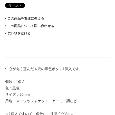
この商品を友達に教える
この商品について問い合わせる
買い物を続ける
中心が丸く窪んだ４穴の黒色ボタン1個入です。
個数：1個入
色：黒色
サイズ：20mm
用途：スーツやジャケット、アーミー調など
※1個入ですので、個数にご注意ください。