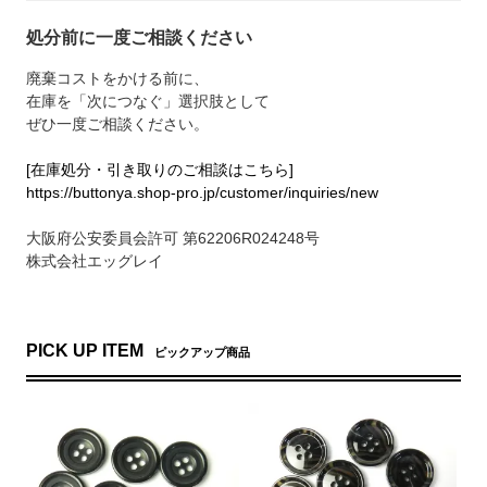
処分前に一度ご相談ください
廃棄コストをかける前に、
在庫を「次につなぐ」選択肢として
ぜひ一度ご相談ください。
[在庫処分・引き取りのご相談はこちら]
https://buttonya.shop-pro.jp/customer/inquiries/new
大阪府公安委員会許可 第62206R024248号
株式会社エッグレイ
PICK UP ITEM
ピックアップ商品