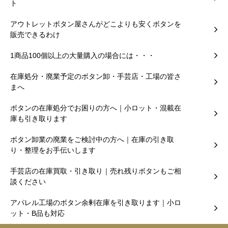
ト
アウトレットボタン屋さんがどこよりも安くボタンを
販売できるわけ
1商品100個以上の大量購入の場合には・・・
在庫処分・廃業予定のボタン卸・手芸店・工場の皆さ
まへ
ボタンの在庫処分でお困りの方へ｜小ロット・混載在
庫も引き取ります
ボタン卸業の廃業をご検討中の方へ｜在庫の引き取
り・整理をお手伝いします
手芸店の在庫買取・引き取り｜売れ残りボタンもご相
談ください
アパレル工場のボタン余剰在庫を引き取ります｜小ロ
ット・B品も対応