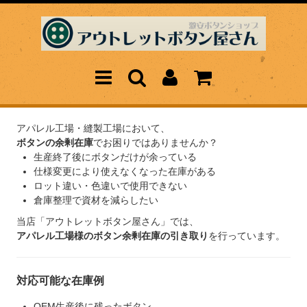
アパレル工場・縫製工場において、
ボタンの余剰在庫
でお困りではありませんか？
生産終了後にボタンだけが余っている
仕様変更により使えなくなった在庫がある
ロット違い・色違いで使用できない
倉庫整理で資材を減らしたい
当店「アウトレットボタン屋さん」では、
アパレル工場様のボタン余剰在庫の引き取り
を行っています。
対応可能な在庫例
OEM生産後に残ったボタン