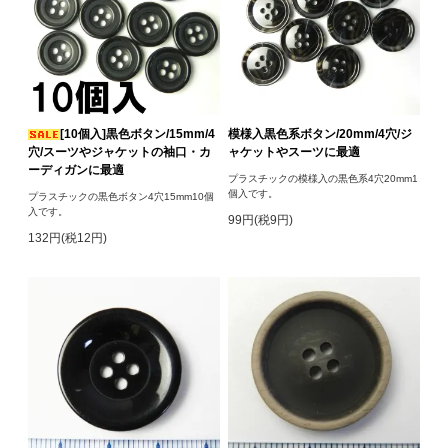
[10個入]黒色ボタン/15mm/4
模様入黒色系ボタン/20mm/4穴/ジ
穴/スーツやジャケットの袖口・カ
ャケットやスーツに最適
ーディガンに最適
プラスチックの模様入の黒色系4穴20mm1
個入です。
プラスチックの黒色ボタン4穴15mm10個
入です。
99円(税9円)
132円(税12円)