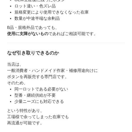
ロット違い・色ズレ品
規格変更により使用できなくなった在庫
数量が中途半端な余剰品
B品・規格外品であっても、
使用に支障がないもの
であればご相談可能です。
なぜ引き取りできるのか
当店は、
一般消費者・ハンドメイド作家・補修用途向けに
ボタンを再販売する専門店です。
そのため、
同一ロットである必要がない
型番・継続供給が不要
少量ニーズにも対応できる
という特性があり、
工場様で余ってしまった在庫でも
再流通が可能です。