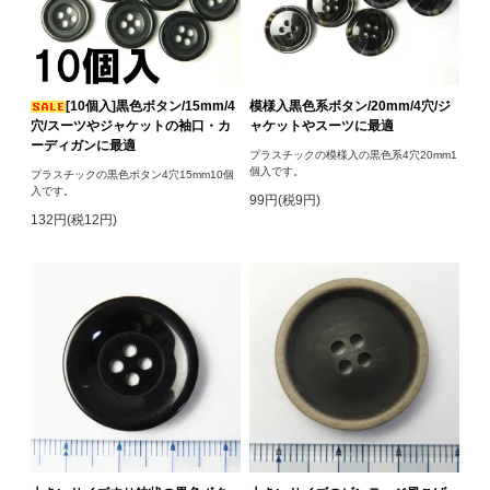
[10個入]黒色ボタン/15mm/4
模様入黒色系ボタン/20mm/4穴/ジ
穴/スーツやジャケットの袖口・カ
ャケットやスーツに最適
ーディガンに最適
プラスチックの模様入の黒色系4穴20mm1
個入です。
プラスチックの黒色ボタン4穴15mm10個
入です。
99円(税9円)
132円(税12円)