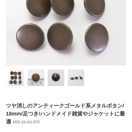
ツヤ消しのアンティークゴールド系メタルボタン/
18mm/足つき/ハンドメイド雑貨やジャケットに最
適
M95-18-AG-879