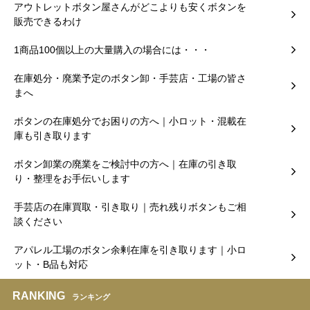
アウトレットボタン屋さんがどこよりも安くボタンを
販売できるわけ
1商品100個以上の大量購入の場合には・・・
在庫処分・廃業予定のボタン卸・手芸店・工場の皆さ
まへ
ボタンの在庫処分でお困りの方へ｜小ロット・混載在
庫も引き取ります
ボタン卸業の廃業をご検討中の方へ｜在庫の引き取
り・整理をお手伝いします
手芸店の在庫買取・引き取り｜売れ残りボタンもご相
談ください
アパレル工場のボタン余剰在庫を引き取ります｜小ロ
ット・B品も対応
RANKING
ランキング