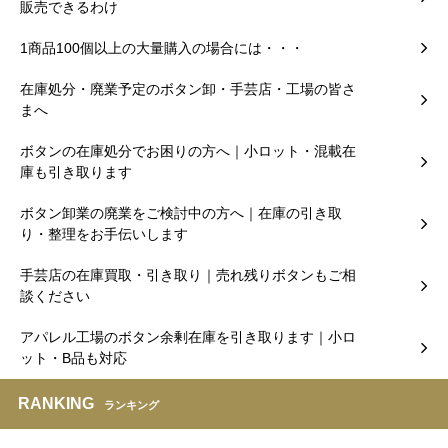
販売できるわけ
1商品100個以上の大量購入の場合には・・・
在庫処分・廃業予定のボタン卸・手芸店・工場の皆さ
まへ
ボタンの在庫処分でお困りの方へ｜小ロット・混載在
庫も引き取ります
ボタン卸業の廃業をご検討中の方へ｜在庫の引き取
り・整理をお手伝いします
手芸店の在庫買取・引き取り｜売れ残りボタンもご相
談ください
アパレル工場のボタン余剰在庫を引き取ります｜小ロ
ット・B品も対応
RANKING
ランキング