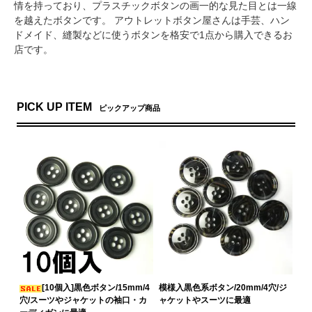
情を持っており、プラスチックボタンの画一的な見た目とは一線
を越えたボタンです。 アウトレットボタン屋さんは手芸、ハン
ドメイド、縫製などに使うボタンを格安で1点から購入できるお
店です。
PICK UP ITEM
ピックアップ商品
[10個入]黒色ボタン/15mm/4
模様入黒色系ボタン/20mm/4穴/ジ
穴/スーツやジャケットの袖口・カ
ャケットやスーツに最適