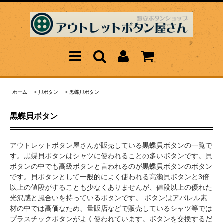
ホーム
>
貝ボタン
>
黒蝶貝ボタン
黒蝶貝ボタン
アウトレットボタン屋さんが販売している黒蝶貝ボタンの一覧で
す。黒蝶貝ボタンはシャツに使われることの多いボタンです。貝
ボタンの中でも高級ボタンと言われるのが黒蝶貝ボタンのボタン
です。貝ボタンとして一般的によく使われる高瀬貝ボタンと3倍
以上の値段がすることも少なくありませんが、値段以上の優れた
光沢感と風合いを持っているボタンです。 ボタンはアパレル素
材の中では高価なため、量販店などで販売しているシャツ等では
プラスチックボタンがよく使われています。ボタンを交換するだ