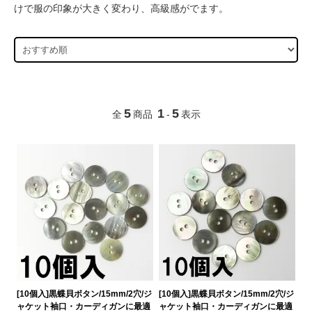
けで服の印象が大きく変わり、高級感がでます。
5
1
5
全
商品
-
表示
[10個入]黒蝶貝ボタン/15mm/2穴/ジ
[10個入]黒蝶貝ボタン/15mm/2穴/ジ
ャケット袖口・カーディガンに最適
ャケット袖口・カーディガンに最適