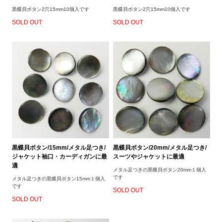
黒蝶貝ボタン2穴15mm10個入です
黒蝶貝ボタン2穴15mm10個入です
SOLD OUT
SOLD OUT
黒蝶貝ボタン/15mm/メタル足つき/
黒蝶貝ボタン/20mm/メタル足つき/
ジャケット袖口・カーディガンに最
スーツやジャケットに最適
適
メタル足つきの黒蝶貝ボタン20mm１個入
です
メタル足つきの黒蝶貝ボタン15mm１個入
です
SOLD OUT
SOLD OUT