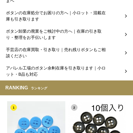
まへ
ボタンの在庫処分でお困りの方へ｜小ロット・混載在
庫も引き取ります
ボタン卸業の廃業をご検討中の方へ｜在庫の引き取
り・整理をお手伝いします
手芸店の在庫買取・引き取り｜売れ残りボタンもご相
談ください
アパレル工場のボタン余剰在庫を引き取ります｜小ロ
ット・B品も対応
RANKING
ランキング
1
2