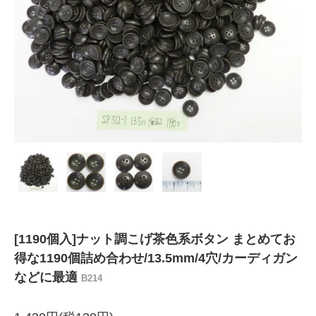
[1190個入]ナット調こげ茶色系ボタン まとめてお
得な1190個詰め合わせ/13.5mm/4穴/カーディガン
などに最適
B214