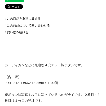
この商品を友達に教える
この商品について問い合わせる
買い物を続ける
カーディガンなどに最適な４穴ナット調ボタンです。
【内 訳】
・SP-512-1 #662 13.5mm：1190個
※ボタンは写真１枚目に写っているものが全てです。２枚目～4
枚目は１枚目の詳細です。