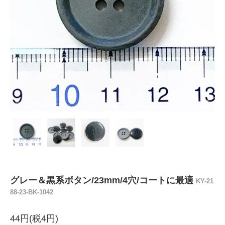
グレー＆黒系ボタン/23mm/4穴/コートに最適
KY-21
88-23-BK-1042
44円(税4円)