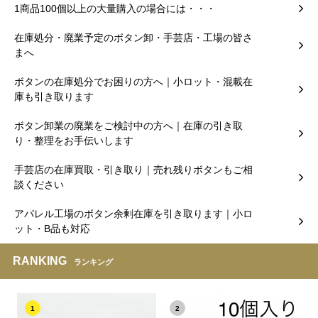
1商品100個以上の大量購入の場合には・・・
在庫処分・廃業予定のボタン卸・手芸店・工場の皆さ
まへ
ボタンの在庫処分でお困りの方へ｜小ロット・混載在
庫も引き取ります
ボタン卸業の廃業をご検討中の方へ｜在庫の引き取
り・整理をお手伝いします
手芸店の在庫買取・引き取り｜売れ残りボタンもご相
談ください
アパレル工場のボタン余剰在庫を引き取ります｜小ロ
ット・B品も対応
RANKING
ランキング
1
2