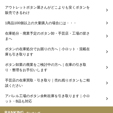
アウトレットボタン屋さんがどこよりも安くボタンを
販売できるわけ
1商品100個以上の大量購入の場合には・・・
在庫処分・廃業予定のボタン卸・手芸店・工場の皆さ
まへ
ボタンの在庫処分でお困りの方へ｜小ロット・混載在
庫も引き取ります
ボタン卸業の廃業をご検討中の方へ｜在庫の引き取
り・整理をお手伝いします
手芸店の在庫買取・引き取り｜売れ残りボタンもご相
談ください
アパレル工場のボタン余剰在庫を引き取ります｜小ロ
ット・B品も対応
RANKING
ランキング